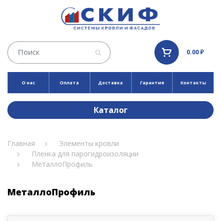
0.00 ₽
О нас
Оплата
Доставка
Гарантия
Контакты
Каталог
Главная
Элементы кровли
Пленка для парогидроизоляции
МеталлоПрофиль
МеталлоПрофиль