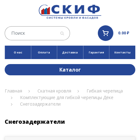
0.00 ₽
О нас
Оплата
Доставка
Гарантия
Контакты
Каталог
Главная
Скатная кровля
Гибкая черепица
Комплектующие для гибкой черепицы Дёке
Снегозадержатели
Снегозадержатели