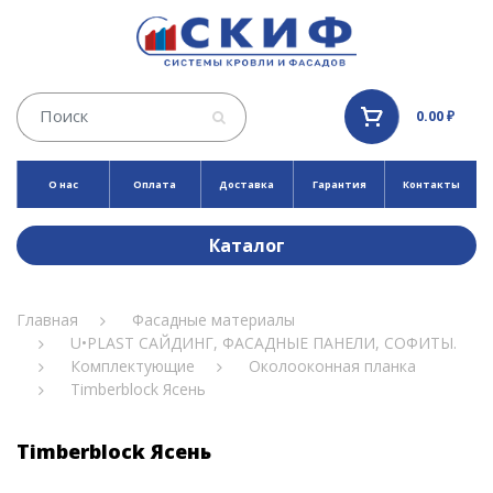
0.00 ₽
О нас
Оплата
Доставка
Гарантия
Контакты
Каталог
Главная
Фасадные материалы
U•PLAST САЙДИНГ, ФАСАДНЫЕ ПАНЕЛИ, СОФИТЫ.
Комплектующие
Околооконная планка
Timberblock Ясень
Timberblock Ясень