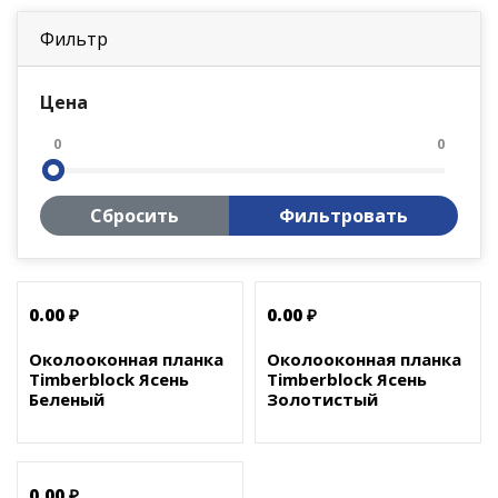
Фильтр
Цена
0
0
Сбросить
Фильтровать
0.00 ₽
0.00 ₽
Околооконная планка
Околооконная планка
Timberblock Ясень
Timberblock Ясень
Беленый
Золотистый
0.00 ₽