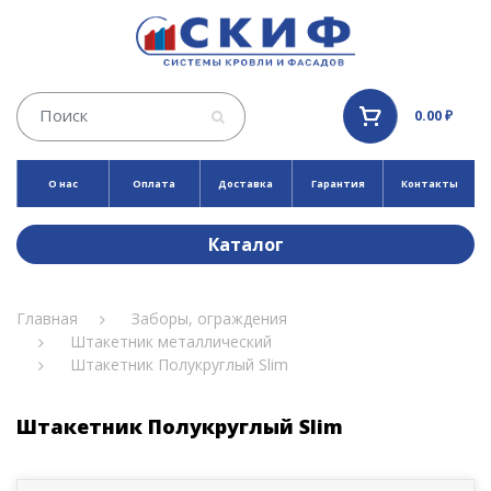
0.00 ₽
О нас
Оплата
Доставка
Гарантия
Контакты
Каталог
Главная
Заборы, ограждения
Штакетник металлический
Штакетник Полукруглый Slim
Штакетник Полукруглый Slim