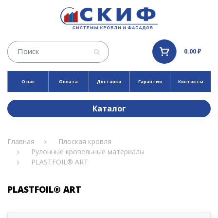
0.00 ₽
О нас
Оплата
Доставка
Гарантия
Контакты
Каталог
Главная
Плоская кровля
Рулонные кровельные материалы
PLASTFOIL® ART
PLASTFOIL® ART