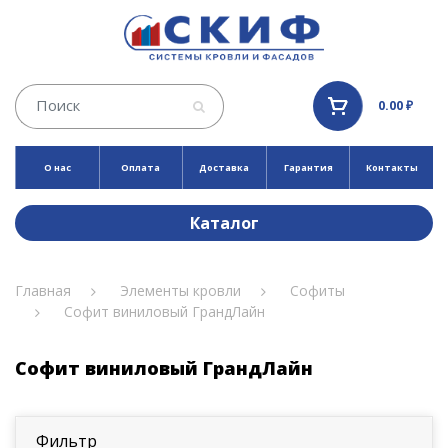
0.00 ₽
О нас
Оплата
Доставка
Гарантия
Контакты
Каталог
Главная
Элементы кровли
Софиты
Софит виниловый ГрандЛайн
Софит виниловый ГрандЛайн
Фильтр