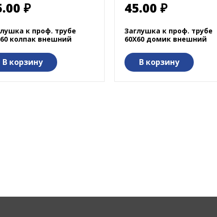
5.00 ₽
45.00 ₽
лушка к проф. трубе
Заглушка к проф. трубе
Х60 колпак внешний
60Х60 домик внешний
В корзину
В корзину