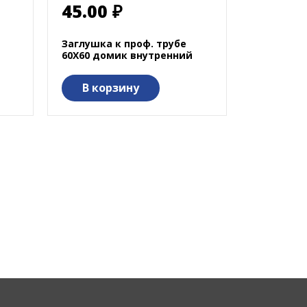
45.00 ₽
Заглушка к проф. трубе
60Х60 домик внутренний
В корзину