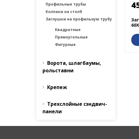
4
Профильные трубы
Колпаки на столб
Заглушки на профильную трубу
Заг
60
Квадратные
Прямоугольные
Фигурные
Ворота, шлагбаумы,
рольставни
Крепеж
Трехслойные сэндвич-
панели