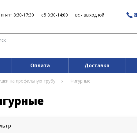
8
пн-пт 8:30-17:30
сб 8:30-14:00
вс - выходной
Оплата
Доставка
ушки на профильную трубу
Фигурные
игурные
льтр