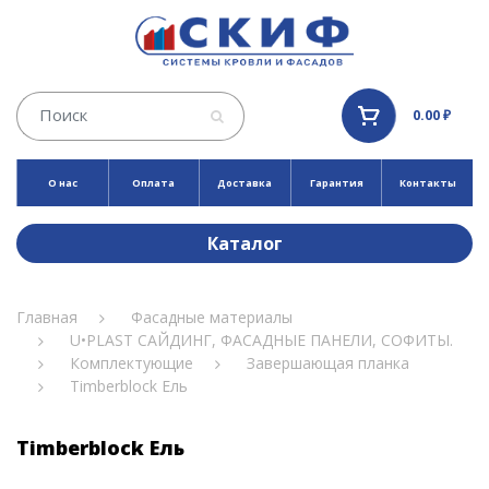
0.00 ₽
О нас
Оплата
Доставка
Гарантия
Контакты
Каталог
Главная
Фасадные материалы
U•PLAST САЙДИНГ, ФАСАДНЫЕ ПАНЕЛИ, СОФИТЫ.
Комплектующие
Завершающая планка
Timberblock Ель
Timberblock Ель