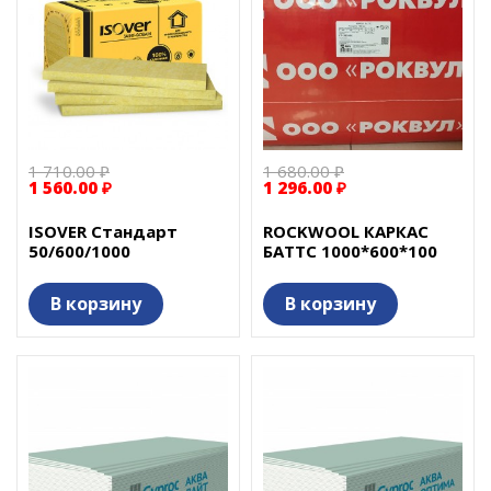
1 710.00 ₽
1 680.00 ₽
1 560.00 ₽
1 296.00 ₽
ISOVER Стандарт
ROCKWOOL КАРКАС
50/600/1000
БАТТС 1000*600*100
В корзину
В корзину