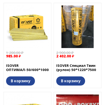
1 200.00 ₽
2 900.00 ₽
985.00 ₽
2 402.00 ₽
ISOVER
ISOVER Специал Твин
ОПТИМАЛ-50/600*1000
(рулон) 50*1220*7500
В корзину
В корзину