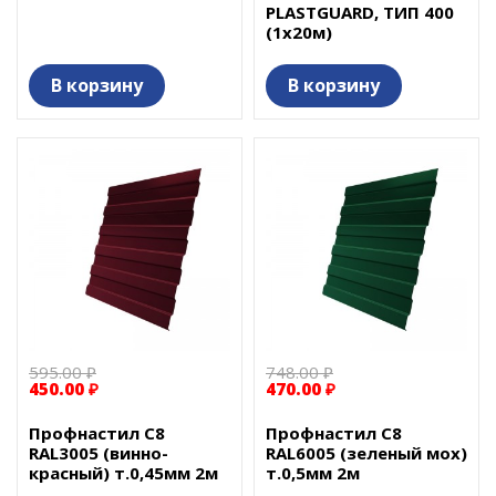
PLASTGUARD, ТИП 400
(1х20м)
В корзину
В корзину
595.00 ₽
748.00 ₽
450.00 ₽
470.00 ₽
Профнастил С8
Профнастил С8
RAL3005 (винно-
RAL6005 (зеленый мох)
красный) т.0,45мм 2м
т.0,5мм 2м