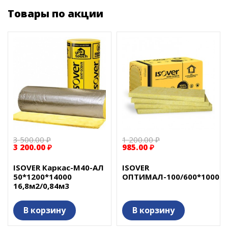
Товары по акции
3 500.00 ₽
1 200.00 ₽
3 200.00 ₽
985.00 ₽
ISOVER Каркас-М40-АЛ
ISOVER
50*1200*14000
ОПТИМАЛ-100/600*1000
16,8м2/0,84м3
В корзину
В корзину