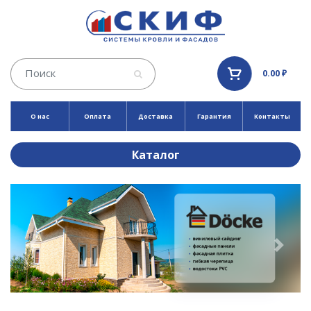
0.00 ₽
О нас
Оплата
Доставка
Гарантия
Контакты
Каталог