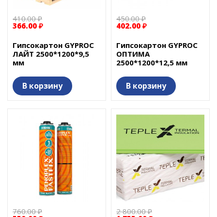
410.00 ₽
450.00 ₽
366.00 ₽
402.00 ₽
Гипсокартон GYPROC
Гипсокартон GYPROC
ЛАЙТ 2500*1200*9,5
ОПТИМА
мм
2500*1200*12,5 мм
В корзину
В корзину
760.00 ₽
2 800.00 ₽