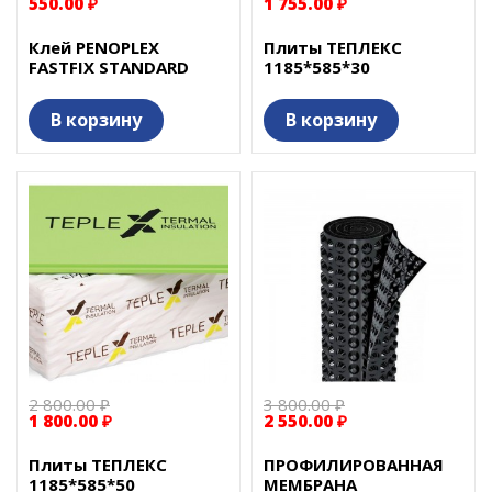
550.00 ₽
1 755.00 ₽
Клей PENOPLEX
Плиты ТЕПЛЕКС
FASTFIX STANDARD
1185*585*30
В корзину
В корзину
2 800.00 ₽
3 800.00 ₽
1 800.00 ₽
2 550.00 ₽
Плиты ТЕПЛЕКС
ПРОФИЛИРОВАННАЯ
1185*585*50
МЕМБРАНА