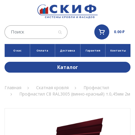
0.00 ₽
О нас
Оплата
Доставка
Гарантия
Контакты
Каталог
Главная
Скатная кровля
Профнастил
Профнастил С8 RAL3005 (винно-красный) т.0,45мм 2м