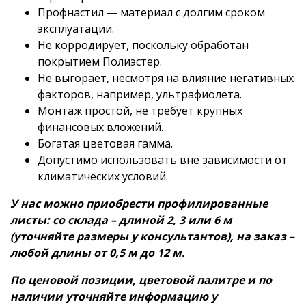
Профнастил — материал с долгим сроком
эксплуатации.
Не корродирует, поскольку обработан
покрытием Полиэстер.
Не выгорает, несмотря на влияние негативных
факторов, например, ультрафиолета.
Монтаж простой, не требует крупных
финансовых вложений.
Богатая цветовая гамма.
Допустимо использовать вне зависимости от
климатических условий.
У нас можно
приобрести профилированные
листы: со склада – длиной 2, 3 или 6 м
(уточняйте размеры у консультантов), на заказ –
любой длины от 0,5 м до 12 м.
По ценовой позиции, цветовой палитре и по
наличии уточняйте информацию у