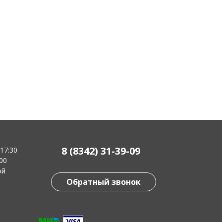
8 (8342) 31-39-09
-17:30
:00
ой
Обратный звонок