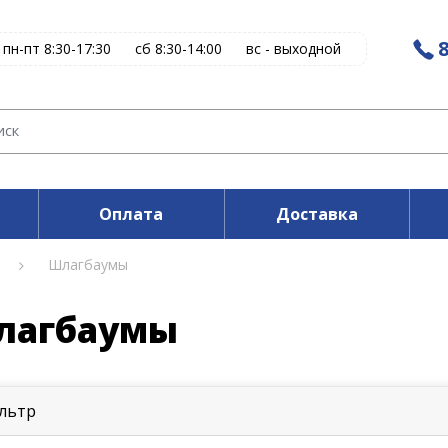
8
пн-пт 8:30-17:30
сб 8:30-14:00
вс - выходной
Оплата
Доставка
Шлагбаумы
лагбаумы
льтр