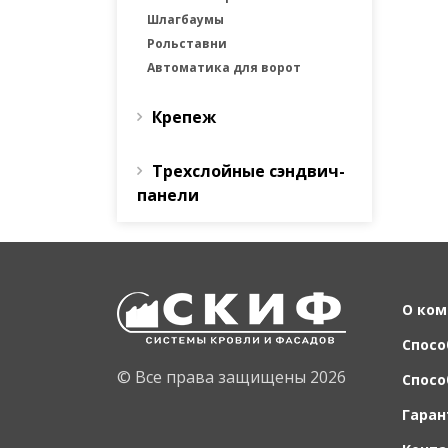
Шлагбаумы
Рольставни
Автоматика для ворот
Крепеж
Трехслойные сэндвич-
панели
О ком
Спосо
© Все права защищены 2026
Спосо
Гаран