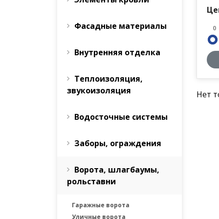
Це
Фасадные материалы
0
Внутренняя отделка
Теплоизоляция,
звукоизоляция
Нет т
Водосточные системы
Заборы, ограждения
Ворота, шлагбаумы,
рольставни
Гаражные ворота
Уличные ворота