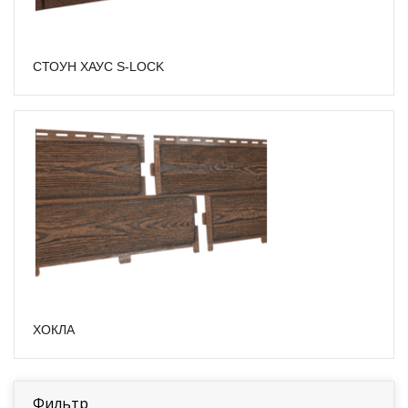
СТОУН ХАУС S-LOCK
ХОКЛА
Фильтр