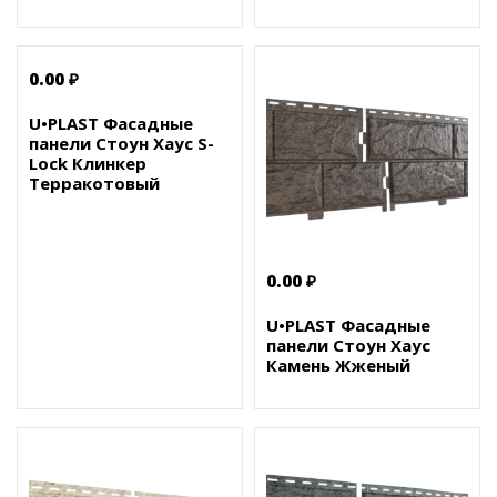
0.00 ₽
U•PLAST Фасадные
панели Стоун Хаус S-
Lock Клинкер
Терракотовый
0.00 ₽
U•PLAST Фасадные
панели Стоун Хаус
Камень Жженый