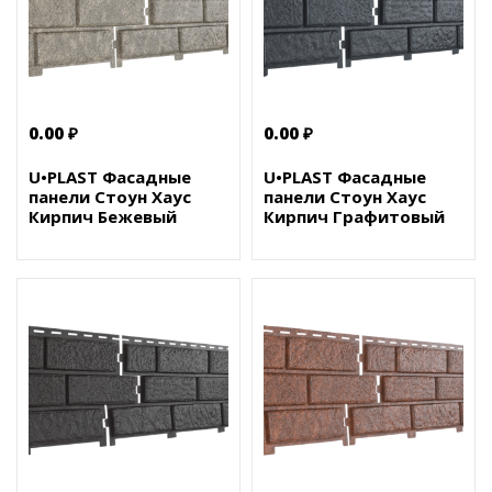
0.00 ₽
0.00 ₽
U•PLAST Фасадные
U•PLAST Фасадные
панели Стоун Хаус
панели Стоун Хаус
Кирпич Бежевый
Кирпич Графитовый