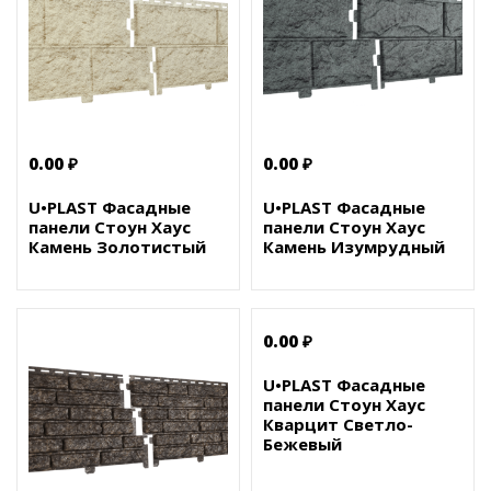
0.00 ₽
0.00 ₽
U•PLAST Фасадные
U•PLAST Фасадные
панели Стоун Хаус
панели Стоун Хаус
Камень Золотистый
Камень Изумрудный
0.00 ₽
U•PLAST Фасадные
панели Стоун Хаус
Кварцит Светло-
Бежевый