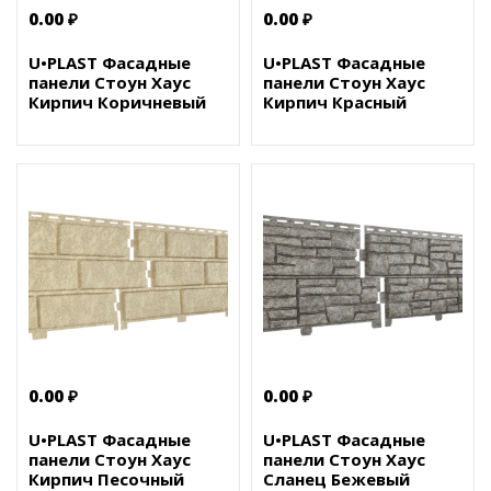
0.00 ₽
0.00 ₽
U•PLAST Фасадные
U•PLAST Фасадные
панели Стоун Хаус
панели Стоун Хаус
Кирпич Коричневый
Кирпич Красный
0.00 ₽
0.00 ₽
U•PLAST Фасадные
U•PLAST Фасадные
панели Стоун Хаус
панели Стоун Хаус
Кирпич Песочный
Сланец Бежевый