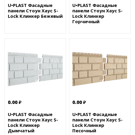
U•PLAST Фасадные
U•PLAST Фасадные
панели Стоун Хаус S-
панели Стоун Хаус S-
Lock Клинкер Бежевый
Lock Клинкер
Горчичный
0.00 ₽
0.00 ₽
U•PLAST Фасадные
U•PLAST Фасадные
панели Стоун Хаус S-
панели Стоун Хаус S-
Lock Клинкер
Lock Клинкер
Дымчатый
Песочный