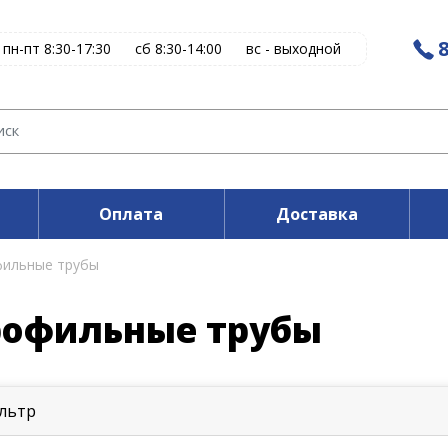
8
пн-пт 8:30-17:30
сб 8:30-14:00
вс - выходной
Оплата
Доставка
ильные трубы
офильные трубы
льтр