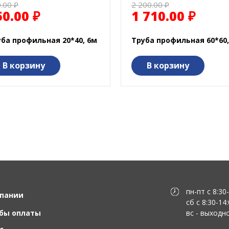
.00 ₽
2 200.00 ₽
50.00 ₽
1 710.00 ₽
ба профильная 20*40, 6м
Труба профильная 60*60,
В корзину
В корзину
пн-пт с 8:30
пании
сб с 8:30-14
бы оплаты
вс - выходн