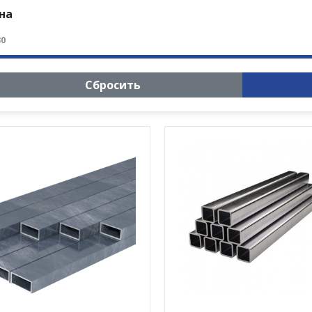
на
30
Сбросить