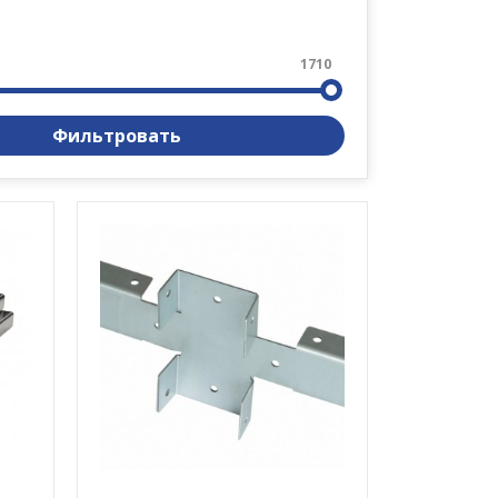
1710
Фильтровать