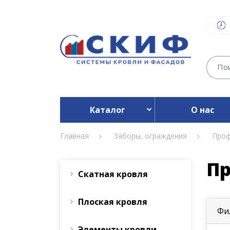
Каталог
О нас
Главная
Заборы, ограждения
Проф
Пр
Скатная кровля
Плоская кровля
Фи
Элементы кровли