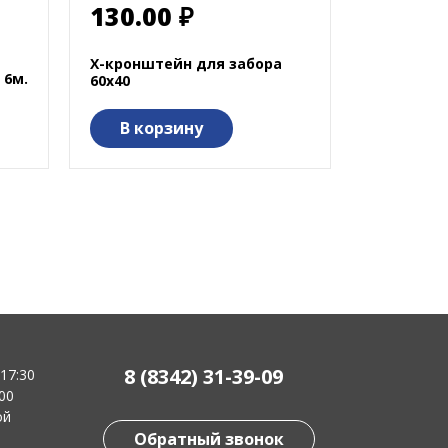
130.00 ₽
Х-кронштейн для забора
 6м.
60х40
В корзину
8 (8342) 31-39-09
-17:30
:00
ой
Обратный звонок